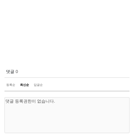
댓글
0
등록순
최신순
답글순