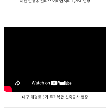
이천 안흥동 빌리브 어바인시티 1,2BL 현장
대구 태평로 3가 주거복합 신축공사 현장