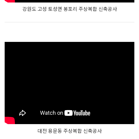
강원도 고성 토성면 봉포리 주상복합 신축공사
대전 용문동 주상복합 신축공사