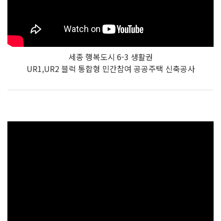
세종 행복도시 6-3 생활권
UR1,UR2 블럭 통합형 민간참여 공공주택 신축공사