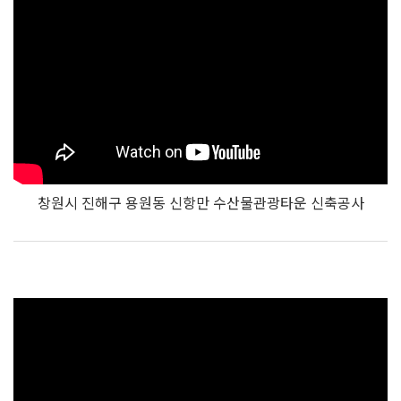
창원시 진해구 용원동 신항만 수산물관광타운 신축공사