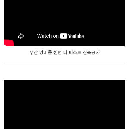
부산 망미동 센텀 더 퍼스트 신축공사