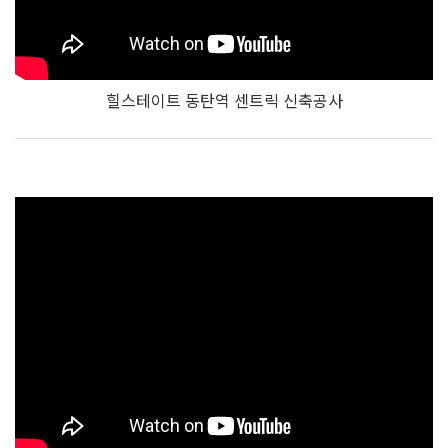
힐스테이트 동탄역 센트릭 신축공사