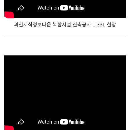
과천지식정보타운 복합시설 신축공사 1,3BL 현장