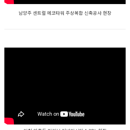
남양주 센트럴 에코타워 주상복합 신축공사 현장