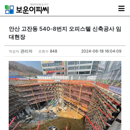
안산 고잔동 540-8번지 오피스텔 신축공사 임
대현장
관리자
848
2024-06-18 16:04:09
작성자
조회수