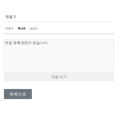
댓글
0
등록순
최신순
답글순
댓글 쓰기
목록으로